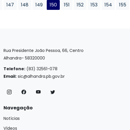
147
148
149
150
151
152
153
154
155
Rua Presidente João Pessoa, 66, Centro
Alhandra- 58320000
Telefone:
(83) 32561-078
Email:
sic@alhandra.pb.gov.br
Navegação
Notícias
Vídeos