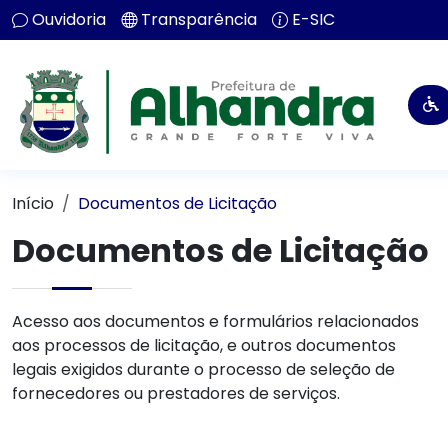
Ouvidoria
Transparência
E-SIC
Início
Documentos de Licitação
Documentos de Licitação
Acesso aos documentos e formulários relacionados
aos processos de licitação, e outros documentos
legais exigidos durante o processo de seleção de
fornecedores ou prestadores de serviços.