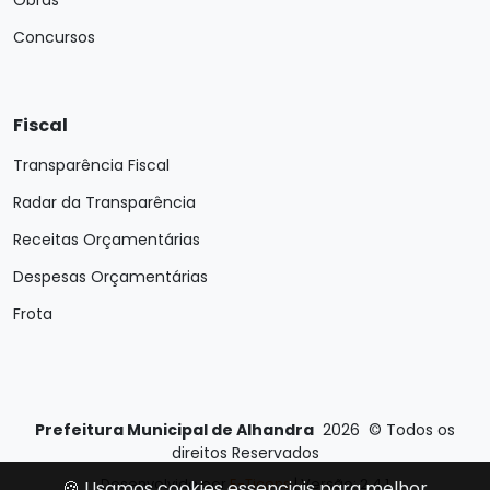
Obras
Concursos
Fiscal
Transparência Fiscal
Radar da Transparência
Receitas Orçamentárias
Despesas Orçamentárias
Frota
Prefeitura Municipal de Alhandra
2026
©
Todos os
direitos Reservados
Desenvolvido por
E-Ticons
| Versão: 2.4.1
🍪 Usamos cookies essenciais para melhor