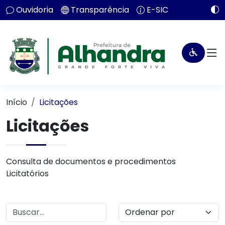
Ouvidoria
Transparência
E-SIC
Início
Licitações
Licitações
Consulta de documentos e procedimentos
Licitatórios