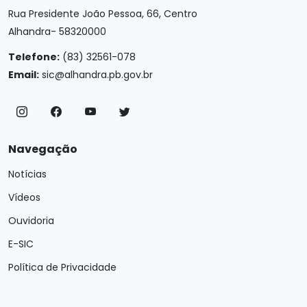
Rua Presidente João Pessoa, 66, Centro
Alhandra- 58320000
Telefone:
(83) 32561-078
Email:
sic@alhandra.pb.gov.br
Navegação
Notícias
Vídeos
Ouvidoria
E-SIC
Política de Privacidade