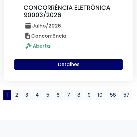
CONCORRÊNCIA ELETRÔNICA
90003/2026
Julho/2026
Concorrência
Aberta
Detalhes
1
2
3
4
5
6
7
8
9
10
56
57