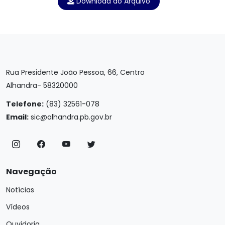
Download do Arquivo
Rua Presidente João Pessoa, 66, Centro
Alhandra- 58320000
Telefone:
(83) 32561-078
Email:
sic@alhandra.pb.gov.br
Navegação
Notícias
Vídeos
Ouvidoria