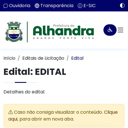
Ouvidoria
Transparência
E-SIC
Início
Editais de Licitação
Edital
Edital: EDITAL
Detalhes do edital.
Caso não consiga visualizar o conteúdo.
Clique
aqui
, para abrir em nova aba.