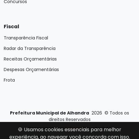
Concursos
Fiscal
Transparência Fiscal
Radar da Transparência
Receitas Orçamentárias
Despesas Orçamentárias
Frota
Prefeitura Municipal de Alhandra
2026
©
Todos os
direitos Reservados
Desenvolvido por
E-Ticons
| Versão: 2.4.1
🍪 Usamos cookies essenciais para melhor
experiência, ao navegar você concorda com isso.