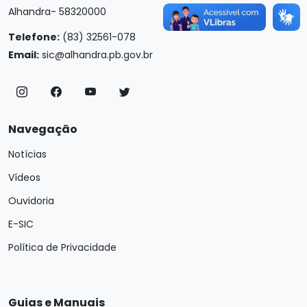
Alhandra- 58320000
Telefone:
(83) 32561-078
Email:
sic@alhandra.pb.gov.br
Navegação
Notícias
Vídeos
Ouvidoria
E-SIC
Política de Privacidade
Guias e Manuais