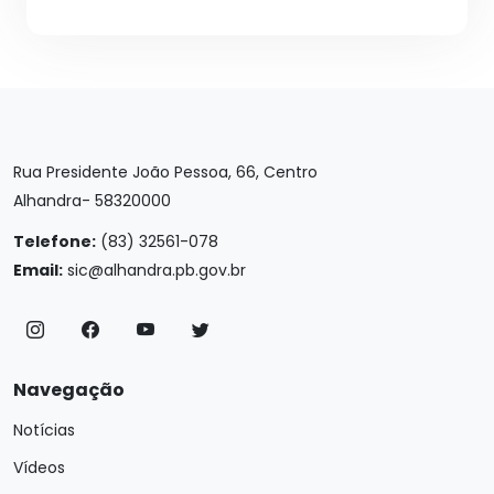
Rua Presidente João Pessoa, 66, Centro
Alhandra- 58320000
Telefone:
(83) 32561-078
Email:
sic@alhandra.pb.gov.br
Navegação
Notícias
Vídeos