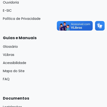
Ouvidoria
E-SIC
Política de Privacidade
Guias e Manuais
Glossário
VLibras
Acessibilidade
Mapa do Site
FAQ
Documentos