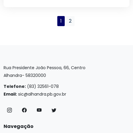
1
2
Rua Presidente João Pessoa, 66, Centro
Alhandra- 58320000
Telefone:
(83) 32561-078
Email:
sic@alhandra.pb.gov.br
Navegação