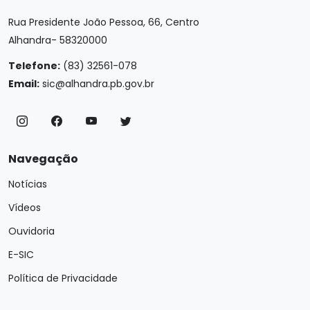
Rua Presidente João Pessoa, 66, Centro
Alhandra- 58320000
Telefone:
(83) 32561-078
Email:
sic@alhandra.pb.gov.br
Navegação
Notícias
Vídeos
Ouvidoria
E-SIC
Política de Privacidade