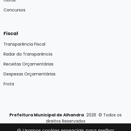
Obras
Concursos
Fiscal
Transparência Fiscal
Radar da Transparência
Receitas Orçamentárias
Despesas Orçamentárias
Frota
Prefeitura Municipal de Alhandra
2026
©
Todos os
direitos Reservados
Desenvolvido por
E-Ticons
| Versão: 2.4.1
🍪 Usamos cookies essenciais para melhor