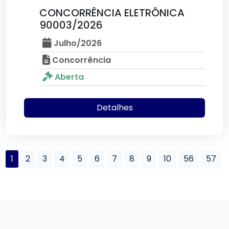
CONCORRÊNCIA ELETRÔNICA
90003/2026
Julho/2026
Concorrência
Aberta
Detalhes
1
2
3
4
5
6
7
8
9
10
56
57