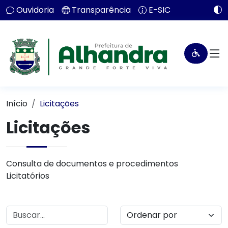
Ouvidoria
Transparência
E-SIC
Início
Licitações
Licitações
Consulta de documentos e procedimentos
Licitatórios