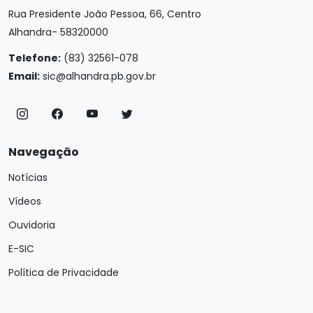
Rua Presidente João Pessoa, 66, Centro
Alhandra- 58320000
Telefone:
(83) 32561-078
Email:
sic@alhandra.pb.gov.br
Navegação
Notícias
Vídeos
Ouvidoria
E-SIC
Política de Privacidade