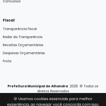
Concursos
Fiscal
Transparência Fiscal
Radar da Transparência
Receitas Orçamentárias
Despesas Orçamentárias
Frota
Prefeitura Municipal de Alhandra
2026
©
Todos os
direitos Reservados
Desenvolvido por
E-Ticons
| Versão: 2.4.1
🍪 Usamos cookies essenciais para melhor
experiência, ao navegar você concorda com isso.