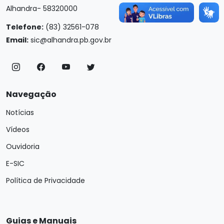
Alhandra- 58320000
Telefone:
(83) 32561-078
Email:
sic@alhandra.pb.gov.br
Navegação
Notícias
Vídeos
Ouvidoria
E-SIC
Política de Privacidade
Guias e Manuais