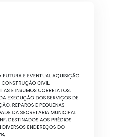
A FUTURA E EVENTUAL AQUISIÇÃO
E CONSTRUÇÃO CIVIL,
TAS E INSUMOS CORRELATOS,
ADA EXECUÇÃO DOS SERVIÇOS DE
ÃO, REPAROS E PEQUENAS
DADE DA SECRETARIA MUNICIPAL
INF, DESTINADOS AOS PRÉDIOS
M DIVERSOS ENDEREÇOS DO
B,