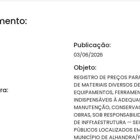
mento:
Publicação:
03/06/2026
Objeto:
REGISTRO DE PREÇOS PAR
DE MATERIAIS DIVERSOS D
ra:
EQUIPAMENTOS, FERRAMEN
INDISPENSÁVEIS À ADEQU
MANUTENÇÃO, CONSERVAÇ
OBRAS, SOB RESPONSABILI
DE INFFtAESTRUTURA — SE
PÚBLICOS LOCALIZADOS E
MUNICÍPIO DE ALHANDRA/P