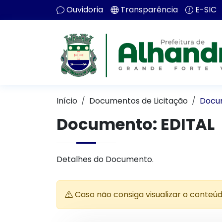
Ouvidoria
Transparência
E-SIC
Início
Documentos de Licitação
Docu
Documento: EDITAL
Detalhes do Documento.
Caso não consiga visualizar o conteú