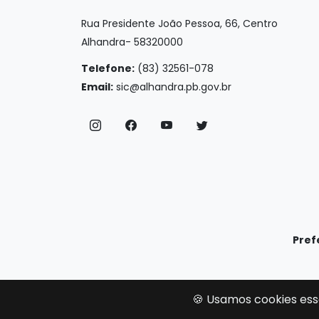
Rua Presidente João Pessoa, 66, Centro
Alhandra- 58320000
Telefone:
(83) 32561-078
Email:
sic@alhandra.pb.gov.br
Pref
🍪 Usamos cookies ess