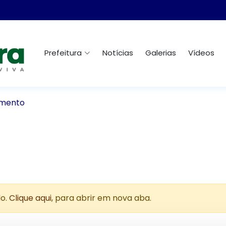
Prefeitura
Notícias
Galerias
Vídeos
mento
do.
Clique aqui
, para abrir em nova aba.