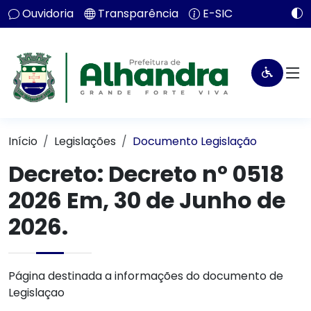
Ouvidoria
Transparência
E-SIC
Início
Legislações
Documento Legislação
Decreto:
Decreto nº 0518
2026 Em, 30 de Junho de
2026.
Página destinada a informações do documento de
Legislaçao