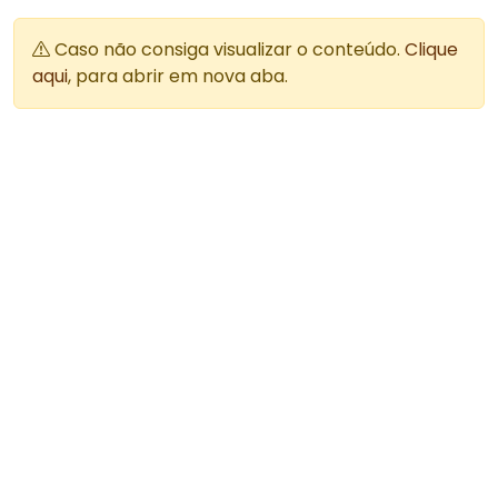
Caso não consiga visualizar o conteúdo.
Clique
aqui
, para abrir em nova aba.