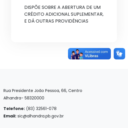
DISPÕE SOBRE A ABERTURA DE UM
CRÉDITO ADICIONAL SUPLEMENTAR,
E DÁ OUTRAS PROVIDÊNCIAS
Rua Presidente João Pessoa, 66, Centro
Alhandra- 58320000
Telefone:
(83) 32561-078
Email:
sic@alhandra.pb.gov.br