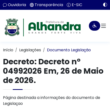
Ouvidoria
Transparência
E-SIC
Início
Legislações
Documento Legislação
Decreto:
Decreto nº
04992026 Em, 26 de Maio
de 2026.
Página destinada a informações do documento de
Legislaçao