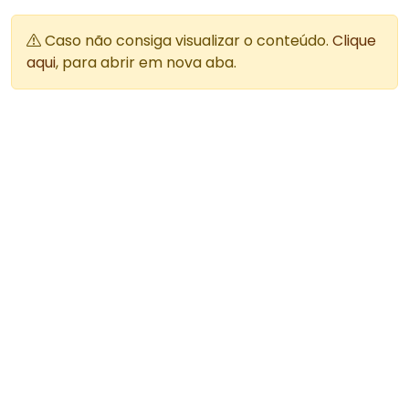
Caso não consiga visualizar o conteúdo.
Clique
aqui
, para abrir em nova aba.