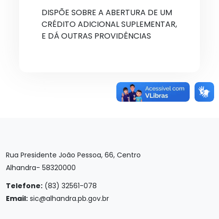
DISPÕE SOBRE A ABERTURA DE UM
CRÉDITO ADICIONAL SUPLEMENTAR,
E DÁ OUTRAS PROVIDÊNCIAS
Rua Presidente João Pessoa, 66, Centro
Alhandra- 58320000
Telefone:
(83) 32561-078
Email:
sic@alhandra.pb.gov.br