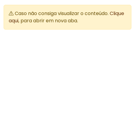
Caso não consiga visualizar o conteúdo.
Clique
aqui
, para abrir em nova aba.