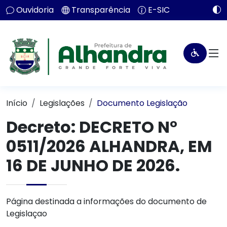
Ouvidoria
Transparência
E-SIC
Início
Legislações
Documento Legislação
Decreto:
DECRETO N°
0511/2026 ALHANDRA, EM
16 DE JUNHO DE 2026.
Página destinada a informações do documento de
Legislaçao