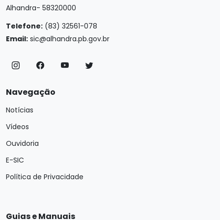
Alhandra- 58320000
Telefone:
(83) 32561-078
Email:
sic@alhandra.pb.gov.br
Navegação
Notícias
Vídeos
Ouvidoria
E-SIC
Política de Privacidade
Guias e Manuais