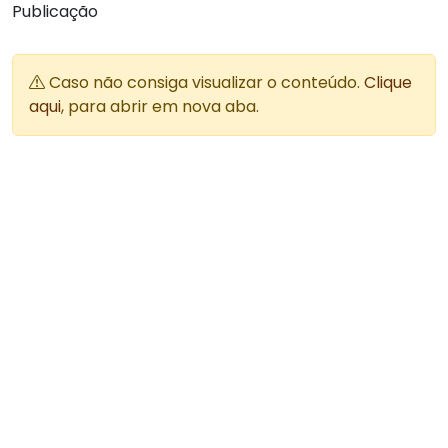
Publicação
Caso não consiga visualizar o conteúdo.
Clique
aqui
, para abrir em nova aba.