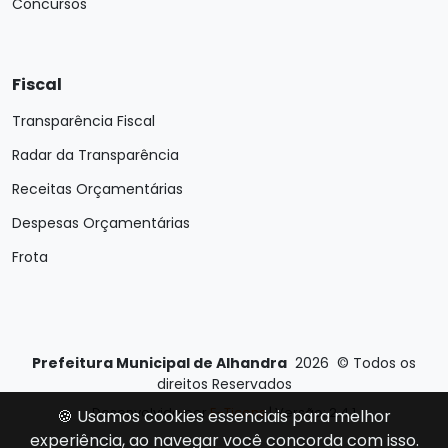
Concursos
Fiscal
Transparência Fiscal
Radar da Transparência
Receitas Orçamentárias
Despesas Orçamentárias
Frota
Prefeitura Municipal de Alhandra
2026
©
Todos os
direitos Reservados
Desenvolvido por
E-Ticons
| Versão: 2.4.1
🍪 Usamos cookies essenciais para melhor
experiência, ao navegar você concorda com isso.