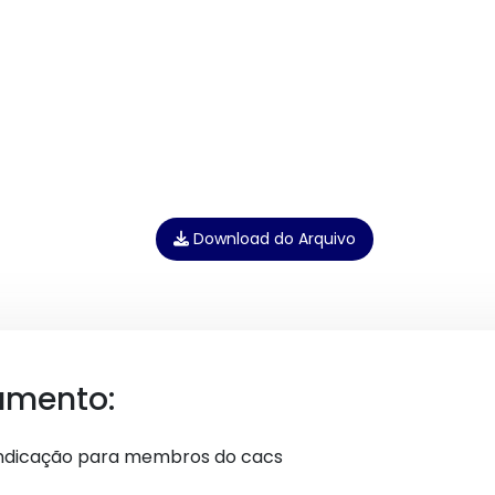
Download do Arquivo
umento:
 indicação para membros do cacs