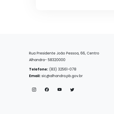
Rua Presidente João Pessoa, 66, Centro
Alhandra- 58320000
Telefone:
(83) 32561-078
Email:
sic@alhandra.pb.gov.br