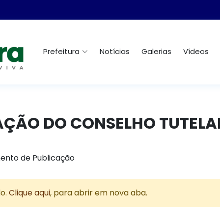
Prefeitura
Notícias
Galerias
Vídeos
DICAÇÃO DO CONSELHO TUTELA
ento de Publicação
do.
Clique aqui
, para abrir em nova aba.