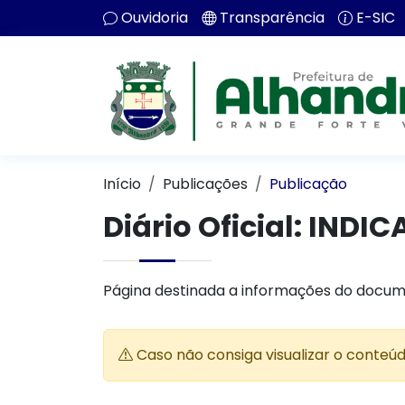
Ouvidoria
Transparência
E-SIC
Início
Publicações
Publicação
Diário Oficial: IN
Página destinada a informações do docum
Caso não consiga visualizar o conteú