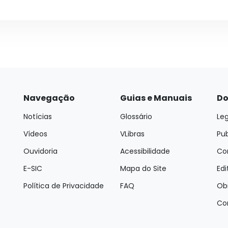
Navegação
Guias e Manuais
Do
Notícias
Glossário
Leg
Vídeos
VLibras
Pu
Ouvidoria
Acessibilidade
Con
E-SIC
Mapa do Site
Edi
Política de Privacidade
FAQ
Ob
Co