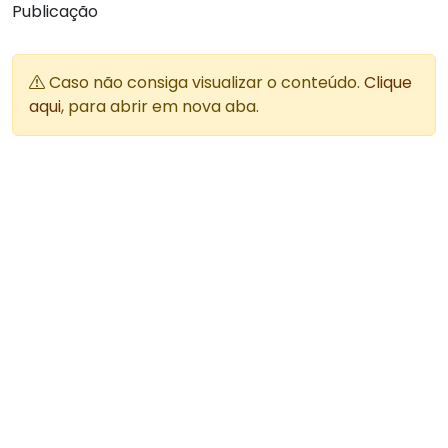
Publicação
Caso não consiga visualizar o conteúdo.
Clique
aqui
, para abrir em nova aba.