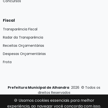
Concursos
Fiscal
Transparência Fiscal
Radar da Transparência
Receitas Orçamentárias
Despesas Orçamentárias
Frota
Prefeitura Municipal de Alhandra
2026
©
Todos os
direitos Reservados
Desenvolvido por
E-Ticons
| Versão: 2.4.1
🍪 Usamos cookies essenciais para melhor
experiência, ao navegar você concorda com isso.