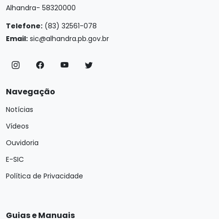
Alhandra- 58320000
Telefone:
(83) 32561-078
Email:
sic@alhandra.pb.gov.br
Navegação
Notícias
Vídeos
Ouvidoria
E-SIC
Política de Privacidade
Guias e Manuais