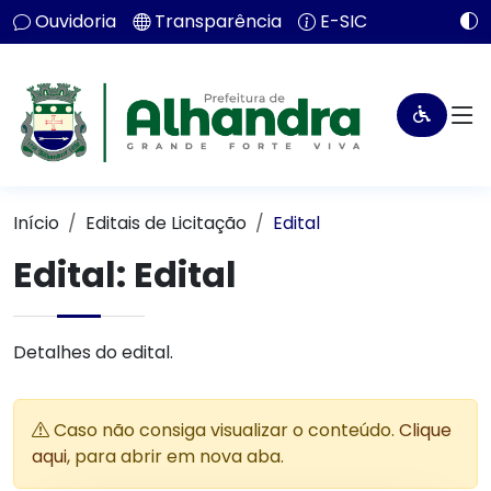
Ouvidoria
Transparência
E-SIC
Início
Editais de Licitação
Edital
Edital: Edital
Detalhes do edital.
Caso não consiga visualizar o conteúdo.
Clique
aqui
, para abrir em nova aba.