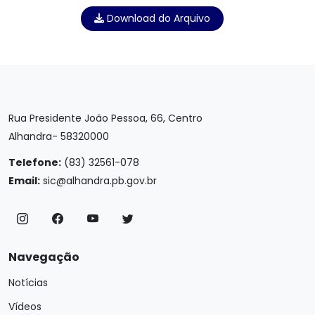
Download do Arquivo
Rua Presidente João Pessoa, 66, Centro
Alhandra- 58320000
Telefone:
(83) 32561-078
Email:
sic@alhandra.pb.gov.br
Navegação
Notícias
Vídeos