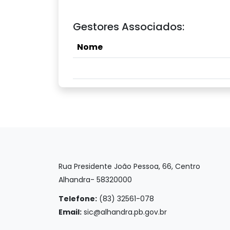
Gestores Associados:
Nome
Rua Presidente João Pessoa, 66, Centro
Alhandra- 58320000
Telefone:
(83) 32561-078
Email:
sic@alhandra.pb.gov.br