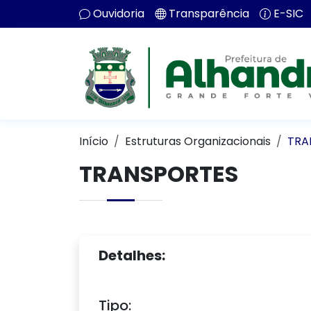
Ouvidoria
Transparência
E-SIC
Início
Estruturas Organizacionais
TRA
TRANSPORTES
Detalhes:
Tipo: