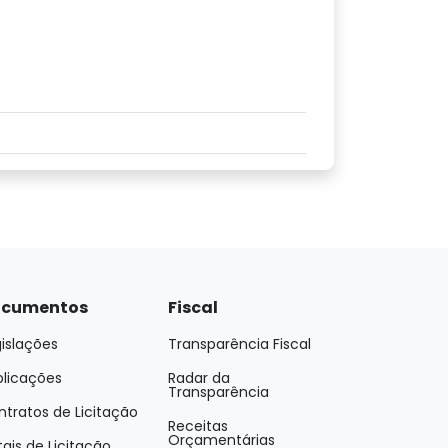
cumentos
Fiscal
islações
Transparência Fiscal
blicações
Radar da
Transparência
tratos de Licitação
Receitas
Orçamentárias
tais de Licitação