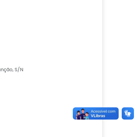
nção, S/N