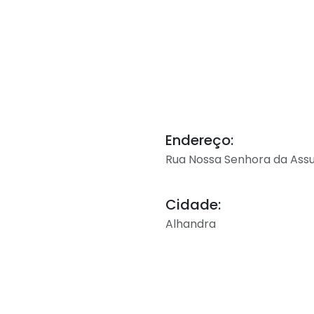
Endereço:
Rua Nossa Senhora da Assu
Cidade:
Alhandra