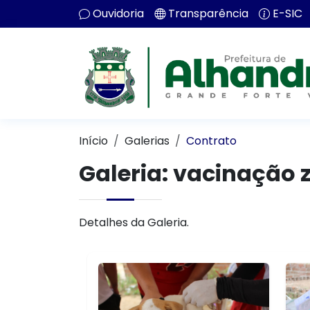
Ouvidoria
Transparência
E-SIC
Início
Galerias
Contrato
Galeria: vacinação 
Detalhes da Galeria.