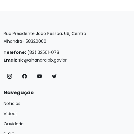
Rua Presidente João Pessoa, 66, Centro
Alhandra- 58320000
Telefone:
(83) 32561-078
Email:
sic@alhandra.pb.gov.br
Navegação
Notícias
Vídeos
Ouvidoria
E-SIC