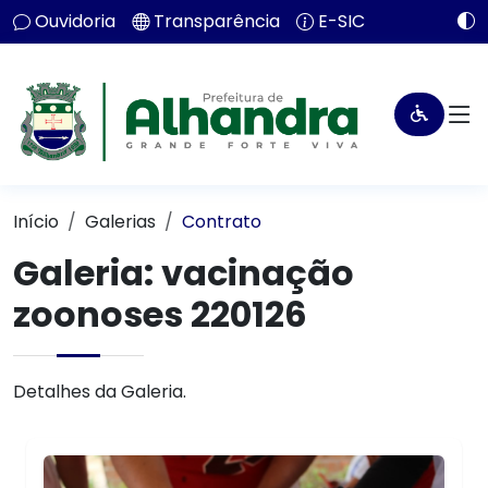
Ouvidoria
Transparência
E-SIC
Início
Galerias
Contrato
Galeria: vacinação
zoonoses 220126
Detalhes da Galeria.