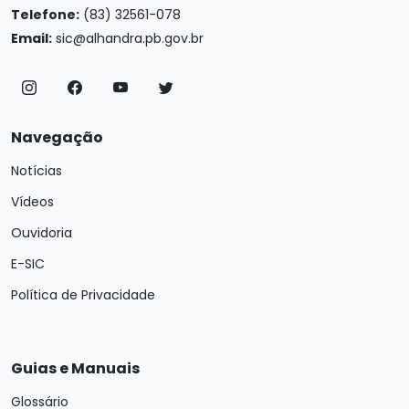
Telefone:
(83) 32561-078
Email:
sic@alhandra.pb.gov.br
Navegação
Notícias
Vídeos
Ouvidoria
E-SIC
Política de Privacidade
Guias e Manuais
Glossário