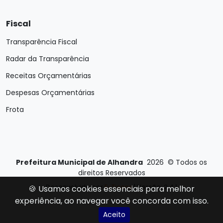
Fiscal
Transparência Fiscal
Radar da Transparência
Receitas Orçamentárias
Despesas Orçamentárias
Frota
Prefeitura Municipal de Alhandra
2026
©
Todos os
direitos Reservados
Desenvolvido por
E-Ticons
| Versão: 2.4.1
🍪 Usamos cookies essenciais para melhor
experiência, ao navegar você concorda com isso.
Aceito