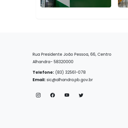
Rua Presidente João Pessoa, 66, Centro
Alhandra- 58320000
Telefone:
(83) 32561-078
Email:
sic@alhandra.pb.gov.br