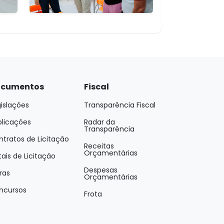
cumentos
Fiscal
islações
Transparência Fiscal
blicações
Radar da
Transparência
tratos de Licitação
Receitas
Orçamentárias
tais de Licitação
Despesas
ras
Orçamentárias
ncursos
Frota