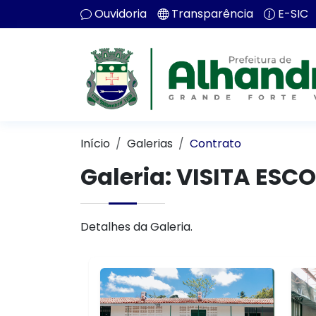
Ouvidoria
Transparência
E-SIC
Início
Galerias
Contrato
Galeria: VISITA ES
Detalhes da Galeria.