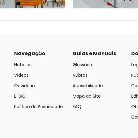
Navegação
Guias e Manuais
Do
Notícias
Glossário
Leg
Vídeos
VLibras
Pu
Ouvidoria
Acessibilidade
Con
E-SIC
Mapa do Site
Edi
Política de Privacidade
FAQ
Ob
Co