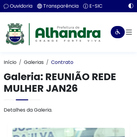
Ouvidoria
Transparência
E-SIC
Início
Galerias
Contrato
Galeria: REUNIÃO REDE
MULHER JAN26
Detalhes da Galeria.