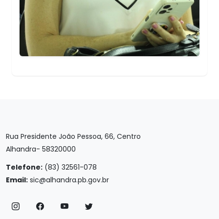
Rua Presidente João Pessoa, 66, Centro
Alhandra- 58320000
Telefone:
(83) 32561-078
Email:
sic@alhandra.pb.gov.br