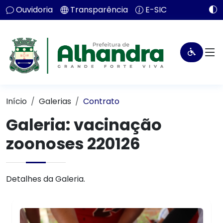
Ouvidoria
Transparência
E-SIC
Início
Galerias
Contrato
Galeria: vacinação
zoonoses 220126
Detalhes da Galeria.