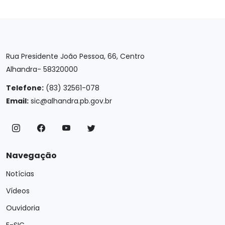
Rua Presidente João Pessoa, 66, Centro
Alhandra- 58320000
Telefone:
(83) 32561-078
Email:
sic@alhandra.pb.gov.br
Navegação
Notícias
Vídeos
Ouvidoria
E-SIC