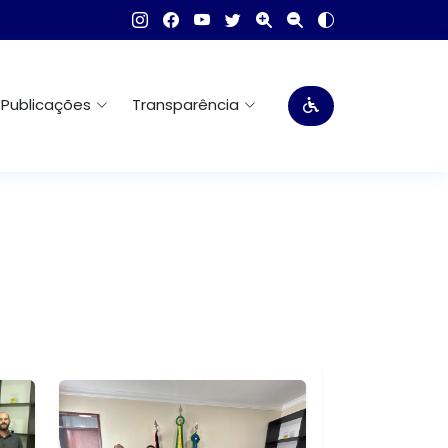
Publicações
Transparência