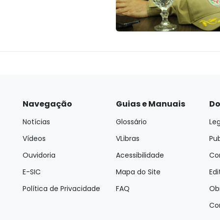
Navegação
Guias e Manuais
Do
Notícias
Glossário
Leg
Vídeos
VLibras
Pu
Ouvidoria
Acessibilidade
Con
E-SIC
Mapa do Site
Edi
Política de Privacidade
FAQ
Ob
Co