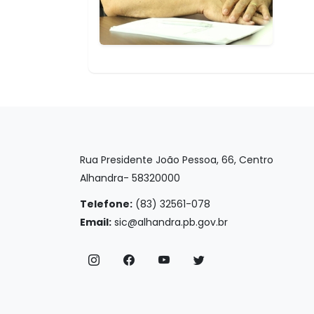
Rua Presidente João Pessoa, 66, Centro
Alhandra- 58320000
Telefone:
(83) 32561-078
Email:
sic@alhandra.pb.gov.br