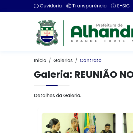
Ouvidoria
Transparência
E-SIC
Início
Galerias
Contrato
Galeria: REUNIÃO N
Detalhes da Galeria.