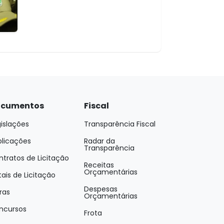
cumentos
Fiscal
islações
Transparência Fiscal
blicações
Radar da
Transparência
tratos de Licitação
Receitas
Orçamentárias
tais de Licitação
Despesas
ras
Orçamentárias
ncursos
Frota