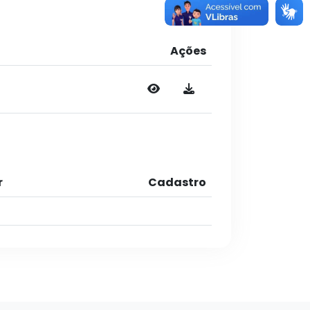
Ações
r
Cadastro