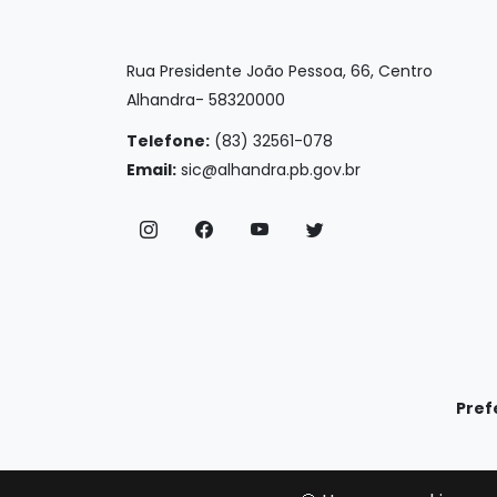
Rua Presidente João Pessoa, 66, Centro
Alhandra- 58320000
Telefone:
(83) 32561-078
Email:
sic@alhandra.pb.gov.br
Pref