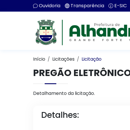
Ouvidoria
Transparência
E-SIC
Início
Licitações
Licitação
PREGÃO ELETRÔNICO
Detalhamento da licitação.
Detalhes: