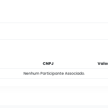
CNPJ
Valo
Nenhum Participante Associado.