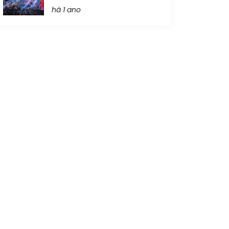
há 1 ano