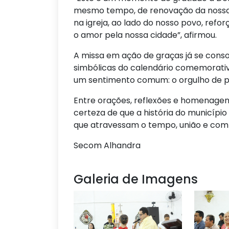
mesmo tempo, de renovação da nossa 
na igreja, ao lado do nosso povo, refor
o amor pela nossa cidade”, afirmou.
A missa em ação de graças já se con
simbólicas do calendário comemorativ
um sentimento comum: o orgulho de p
Entre orações, reflexões e homenagen
certeza de que a história do municíp
que atravessam o tempo, união e com
Secom Alhandra
Galeria de Imagens