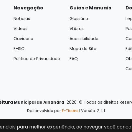
Navegação
Guias e Manuais
Do
Notícias
Glossário
Leg
Vídeos
VLibras
Pu
Ouvidoria
Acessibilidade
Con
E-SIC
Mapa do Site
Edi
Política de Privacidade
FAQ
Ob
Co
eitura Municipal de Alhandra
2026
©
Todos os direitos Rese
Desenvolvido por
E-Ticons
| Versão: 2.4.1
enciais para melhor experiência, ao navegar você conco