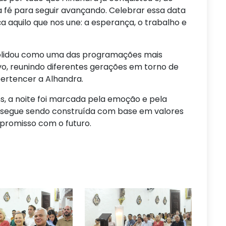
fé para seguir avançando. Celebrar essa data
ça aquilo que nos une: a esperança, o trabalho e
solidou como uma das programações mais
o, reunindo diferentes gerações em torno de
ertencer a Alhandra.
s, a noite foi marcada pela emoção e pela
io segue sendo construída com base em valores
promisso com o futuro.