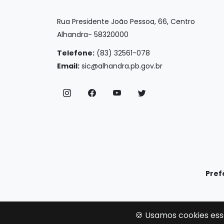
Rua Presidente João Pessoa, 66, Centro
Alhandra- 58320000
Telefone:
(83) 32561-078
Email:
sic@alhandra.pb.gov.br
Pref
🍪 Usamos cookies ess