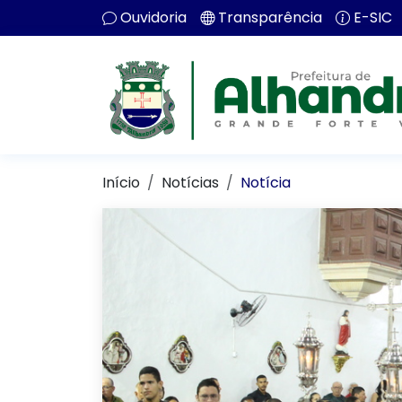
Ouvidoria
Transparência
E-SIC
Início
Notícias
Notícia