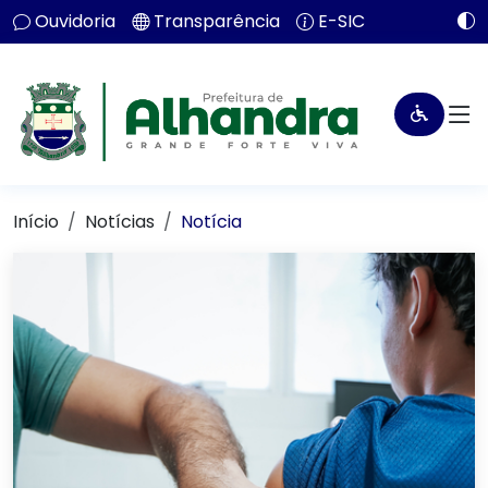
Ouvidoria
Transparência
E-SIC
Início
Notícias
Notícia