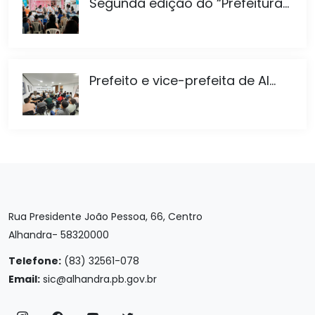
Segunda edição do “Prefeitura...
Prefeito e vice-prefeita de Al...
Rua Presidente João Pessoa, 66, Centro
Alhandra- 58320000
Telefone:
(83) 32561-078
Email:
sic@alhandra.pb.gov.br