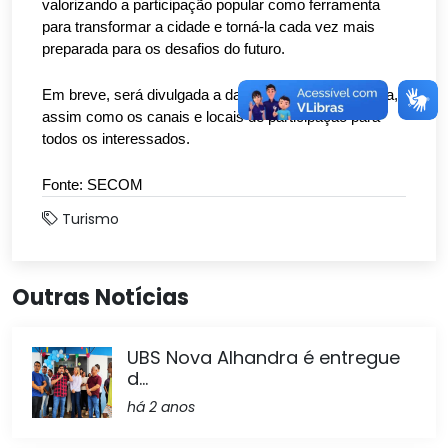
valorizando a participação popular como ferramenta
para transformar a cidade e torná-la cada vez mais
preparada para os desafios do futuro.
Em breve, será divulgada a data oficial da conferência,
assim como os canais e locais de participação para
todos os interessados.
Fonte: SECOM
Turismo
Outras Notícias
UBS Nova Alhandra é entregue
d...
há 2 anos