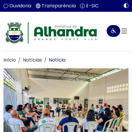
Ouvidoria
Transparência
E-SIC
Início
Notícias
Notícia