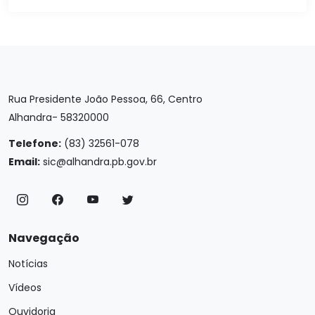
Rua Presidente João Pessoa, 66, Centro
Alhandra- 58320000
Telefone:
(83) 32561-078
Email:
sic@alhandra.pb.gov.br
Navegação
Notícias
Vídeos
Ouvidoria