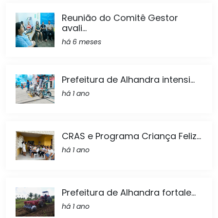
Reunião do Comitê Gestor
avali...
há 6 meses
Prefeitura de Alhandra intensi...
há 1 ano
CRAS e Programa Criança Feliz...
há 1 ano
Prefeitura de Alhandra fortale...
há 1 ano