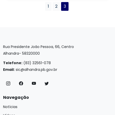
1
2
3
Rua Presidente João Pessoa, 66, Centro
Alhandra- 58320000
Telefone:
(83) 32561-078
Email:
sic@alhandra.pb.gov.br
Navegação
Notícias