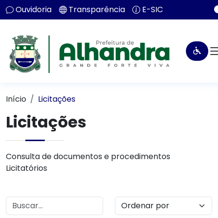
Ouvidoria
Transparência
E-SIC
Início
Licitações
Licitações
Consulta de documentos e procedimentos
Licitatórios