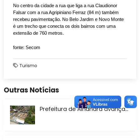
No centro da cidade a rua que liga a rua Claudionor
Falsar com a rua Agripiniano Ferraz (84 m) também
recebeu pavimentação. No Belo Jardim e Novo Monte
é um trecho que conecta os dois bairros com uma
extensão de 760 metros.
fonte: Secom
Turismo
Outras Notícias
Prefeitura de Alhandra avança...