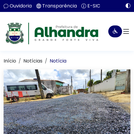
Ouvidoria
Transparência
E-SIC
Início
Notícias
Notícia