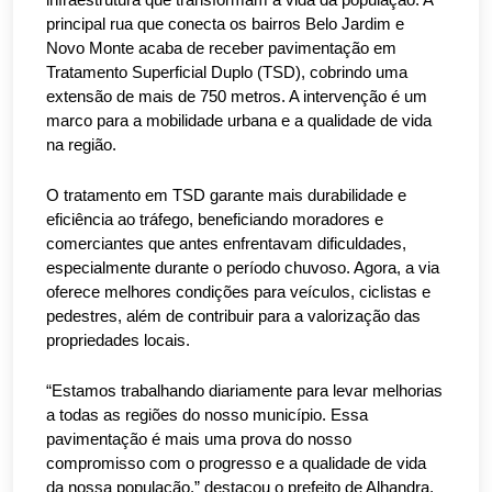
infraestrutura que transformam a vida da população. A
principal rua que conecta os bairros Belo Jardim e
Novo Monte acaba de receber pavimentação em
Tratamento Superficial Duplo (TSD), cobrindo uma
extensão de mais de 750 metros. A intervenção é um
marco para a mobilidade urbana e a qualidade de vida
na região.
O tratamento em TSD garante mais durabilidade e
eficiência ao tráfego, beneficiando moradores e
comerciantes que antes enfrentavam dificuldades,
especialmente durante o período chuvoso. Agora, a via
oferece melhores condições para veículos, ciclistas e
pedestres, além de contribuir para a valorização das
propriedades locais.
“Estamos trabalhando diariamente para levar melhorias
a todas as regiões do nosso município. Essa
pavimentação é mais uma prova do nosso
compromisso com o progresso e a qualidade de vida
da nossa população,” destacou o prefeito de Alhandra,