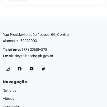
Rua Presidente João Pessoa, 66, Centro
Alhandra- 58320000
Telefone:
(83) 32561-078
Email:
sic@alhandra.pb.gov.br
Navegação
Notícias
Vídeos
Ouvidoria