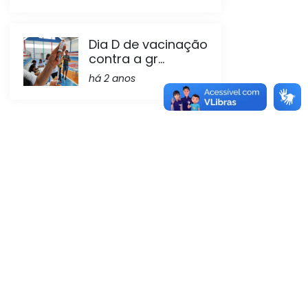
Dia D de vacinação
contra a gr...
há 2 anos