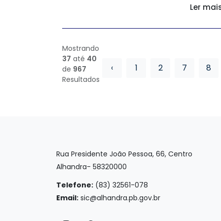
Ler mai
Mostrando
37
até
40
‹
1
2
7
8
de
967
Resultados
Rua Presidente João Pessoa, 66, Centro
Alhandra- 58320000
Telefone:
(83) 32561-078
Email:
sic@alhandra.pb.gov.br