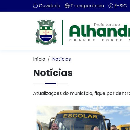
Ouvidoria
Transparência
E-SIC
Início
Notícias
Notícias
Atualizações do município, fique por dentr