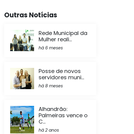
Outras Notícias
Rede Municipal da
Mulher reali...
há 6 meses
Posse de novos
servidores muni...
há 8 meses
Alhandrão:
Palmeiras vence o
C...
há 2 anos