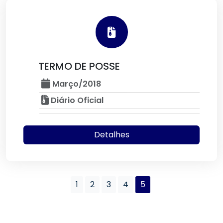
TERMO DE POSSE
Março/2018
Diário Oficial
Detalhes
1
2
3
4
5