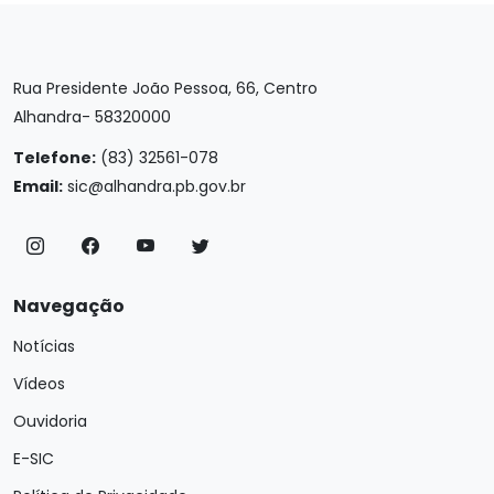
Rua Presidente João Pessoa, 66, Centro
Alhandra- 58320000
Telefone:
(83) 32561-078
Email:
sic@alhandra.pb.gov.br
Navegação
Notícias
Vídeos
Ouvidoria
E-SIC