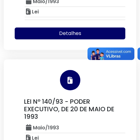
Maio/1993
Lei
Detalhes
LEI Nº 140/93 - PODER
EXECUTIVO, DE 20 DE MAIO DE
1993
Maio/1993
Lei