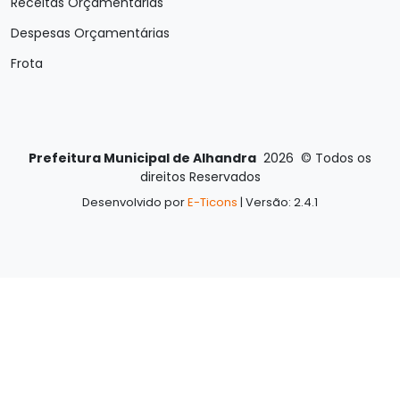
Receitas Orçamentárias
Despesas Orçamentárias
Frota
Prefeitura Municipal de Alhandra
2026
©
Todos os
direitos Reservados
Desenvolvido por
E-Ticons
| Versão: 2.4.1