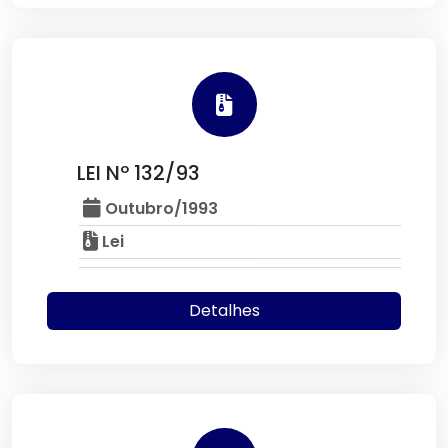
LEI Nº 132/93
Outubro/1993
Lei
Detalhes